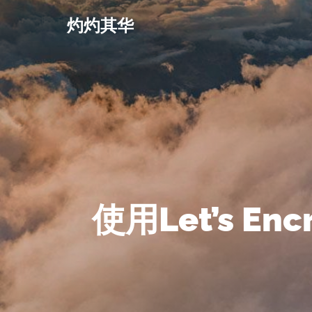
灼灼其华
使用Let’s En