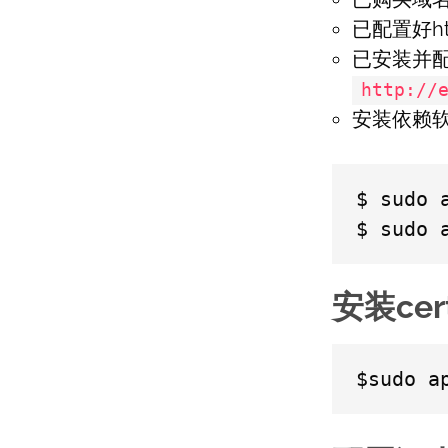
已配置好ht
已安装并配
http://
安装依赖
$ sudo 
安装cer
$sudo a