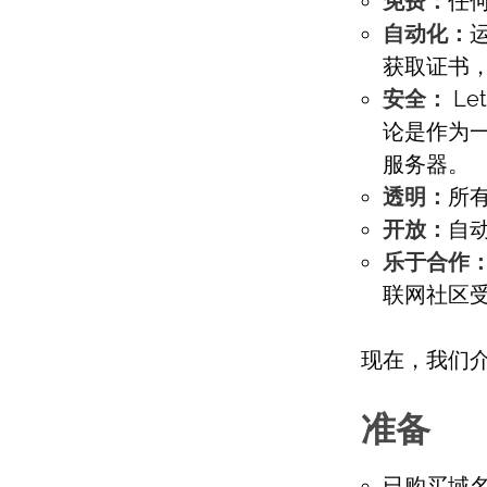
免费：
任何
自动化：
运
获取证书
安全：
Le
论是作为
服务器。
透明：
所
开放：
自
乐于合作
联网社区
现在，我们介绍如
准备
已购买域