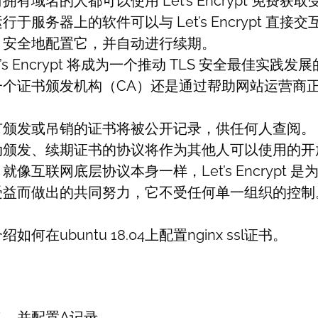
拥有域名的人都可以使用 Let’s Encrypt 免费获
行于服务器上的软件可以与 Let’s Encrypt 直接
，安全地配置它，并自动进行续期。
t’s Encrypt 将成为一个推动 TLS 安全最佳实践
一个证书颁发机构（CA）还是通过帮助网站运营商
有颁发或吊销的证书将被公开记录，供任何人查阅。
动颁发、续期证书的协议将作为其他人可以使用的开
：
就像互联网底层协议本身一样，Let’s Encrypt 
受益而做出的共同努力，它不受任何单一组织的控制
何在ubuntu 18.04上配置nginx ssl证书。
名，并配置A记录。