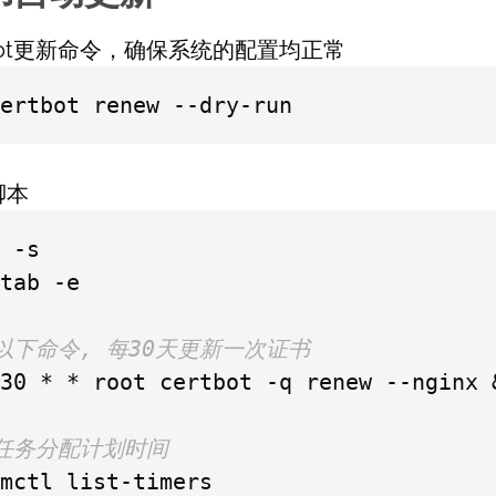
tbot更新命令，确保系统的配置均正常
ertbot renew --dry-run
脚本
 -s

tab -e

以下命令, 每30天更新一次证书
30 * * root certbot -q renew --nginx 
证任务分配计划时间