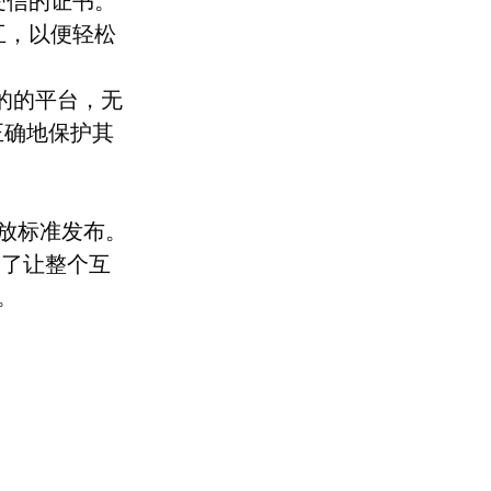
取受信的证书。
交互，以便轻松
发展的的平台，无
正确地保护其
放标准发布。
是为了让整个互
。