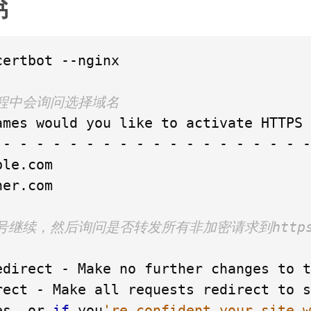
书
ertbot --nginx

过程中会询问选择域名
ames would you like to activate HTTPS 
er.com

号继续，然后询问是否转发所有非加密请求到https
rect - Make all requests redirect to s
es, or 
if
 you
're confident your site w