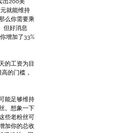
出200美
美元就能维持
那么你需要乘
。但好消息
你增加了33%
天的工资为目
很高的门槛，
可能足够维持
丝。想象一下
这些老粉丝可
增加你的总收