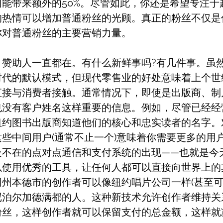
们能带来额外的50%。尽管如此，你还是希望专注于
的热情可以增加普通粉丝的光顾。真正的粉丝不仅是
你对普通粉丝的主要营销力量。
，赞助人一直都在。有什么新鲜事吗?有几件事。虽
时代的默认模式，但现代零售业的好处意味着上个世
直接与消费者接触。通常情况下，即使是出版商、制
也没有客户姓名这样重要的信息。例如，尽管已经经
纽约图书出版商知道他们的核心和忠实读者的名字。
些中间用户(通常不止一个)意味着你需要更多的用
处不在的点对点通信和支付系统的出现——也就是今
以使用优秀的工具，让任何人都可以直接向世界上的
州本德市的创作者可以像纽约唱片公司一样(甚至可
尼泊尔加德满都的人。这种新技术允许创作者维持关
粉丝，这样创作者就可以保留支付的总金额，这样就