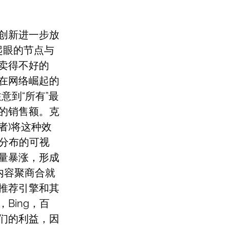
创新进一步放
起眼的节点与
卖得不好的
在网络崛起的
意到“所有”最
的销售额。克
任者)将这种效
销售分布的可视
量暴涨，形成
内容聚商合就
推荐引擎和其
Bing，百
们的利益，因