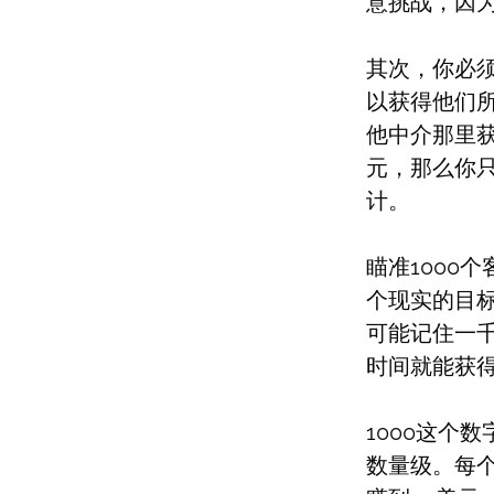
意挑战，因
其次，你必
以获得他们
他中介那里获
元，那么你只
计。
瞄准1000
个现实的目
可能记住一
时间就能获得
1000这个
数量级。每