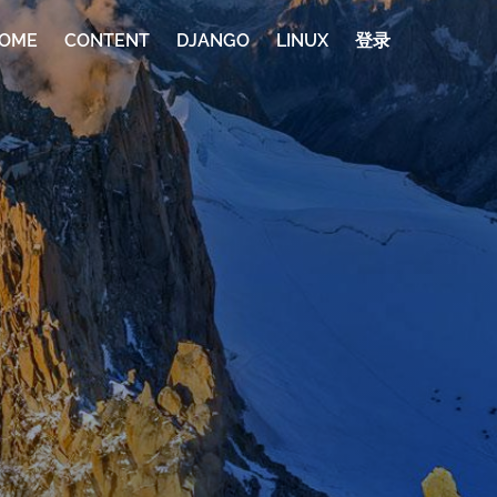
OME
CONTENT
DJANGO
LINUX
登录