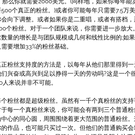
，那么你就需要2000美元。(同样地，如果你每年能卖
500个真正的粉丝。)或者你可能每年只需要7.5万
你会向下调整。或者如果你是二重唱，或者有搭档，
000个粉丝。对于一个团队来说，你需要进一步放大
数量的增长是与团队规模成几何和线性比例的;如果
需要增加33%的粉丝基础。
真正粉丝支持度的方法是，以每年从他们那里得到一
他们兴奋或高兴到足以挣得一天的劳动吗?这是一个
00人来说并非不可能。
每个粉丝都是超级粉丝。虽然有一千个真粉丝的支持
对于每一个真粉丝来说，你可能会有两到三个普通粉
为中心的同心圆，周围围绕着更大范围的普通粉丝。
你的作品，也可能只买过一次。但他们的普通购买会