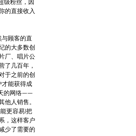
超级粉丝，因
你的直接收入
然与顾客的直
纪的大多数创
片厂、唱片公
营了几百年，
对于之前的创
户才能获得成
天的网络——
其他人销售。
能更容易)把
系，这样客户
减少了需要的