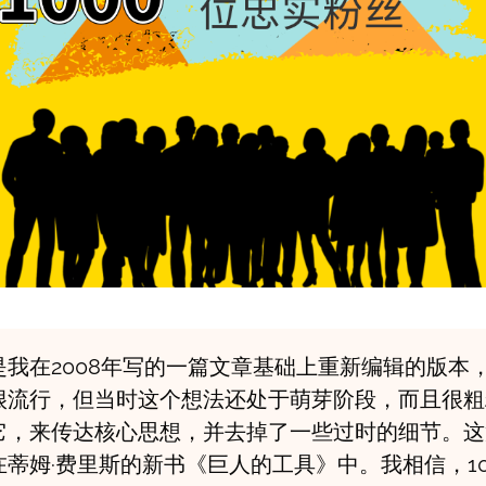
是我在2008年写的一篇文章基础上重新编辑的版本
很流行，但当时这个想法还处于萌芽阶段，而且很粗
它，来传达核心思想，并去掉了一些过时的细节。这
蒂姆·费里斯的新书《巨人的工具》中。我相信，10