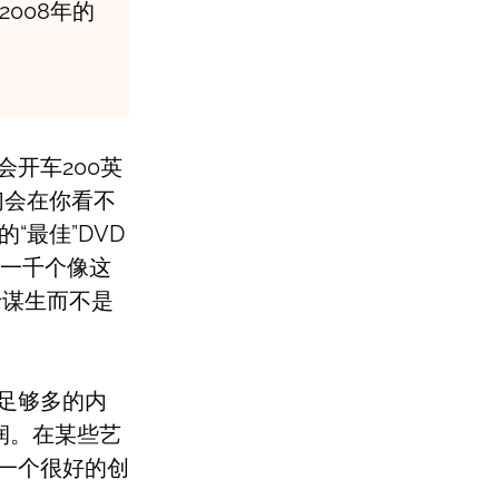
008年的
开车200英
们会在你看不
“最佳”DVD
约一千个像这
于谋生而不是
足够多的内
润。在某些艺
一个很好的创