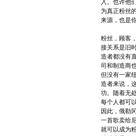
入。也许他
为真正粉丝
来源，也是
粉丝，顾客
接关系是旧
造者都没有
司和制造商
但没有一家
造者来说，这
功。随着无
每个人都可
因此，俄勒冈
一首歌卖给
就可以成为