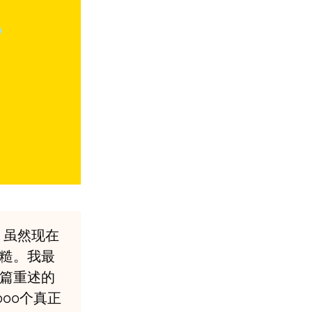
，虽然现在
糙。我最
篇重述的
00个真正