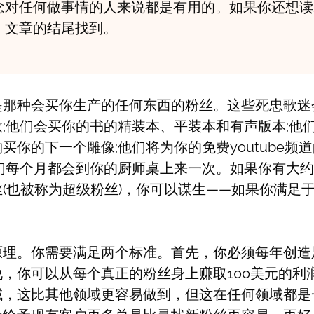
念对任何做事情的人来说都是有用的。如果你还想读2
，文章的结尾找到。
那种会买你生产的任何东西的粉丝。这些死忠歌迷会
;他们会买你的书的精装本、平装本和有声版本;他
买你的下一个雕像;他们将为你的免费youtube频道的
他们每个月都会到你的厨师桌上来一次。如果你有大
(也被称为超级粉丝)，你可以谋生——如果你满足
原理。你需要满足两个标准。首先，你必须每年创造
，你可以从每个真正的粉丝身上赚取100美元的利
域，这比其他领域更容易做到，但这在任何领域都是