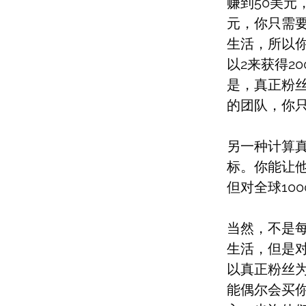
赚到50美元
元，你只需要
生活，所以
以2来获得2
是，真正粉丝
的团队，你只
另一种计算
标。你能让
但对全球10
当然，不是
生活，但是
以真正粉丝
能偶尔会买