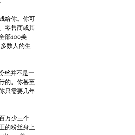
。
钱给你。你可
、零售商或其
部100美
大多数人的生
费粉丝并不是一
行的。你甚至
你只需要几年
一百万少三个
正的粉丝身上