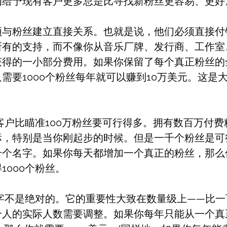
为给予现有客户更多总是比寻找新粉丝更容易、更好
须与粉丝建立直接关系。也就是说，他们必须直接付
所有的支持，而不像你从音乐厂牌、发行商、工作室
得的一小部分费用。如果你保留了每个真正粉丝的全
需要1000个粉丝每年就可以赚到10万美元。这是
个客户比瞄准100万粉丝要可行得多。拥有数百万付
标，特别是当你刚起步的时候。但是一千个粉丝是可
千个名字。如果你每天都增加一个真正的粉丝，那么
1000个粉丝。
数字不是绝对的。它的重要性大致在数量级上——比
个人的实际人数需要调整。如果你每年只能从一个真