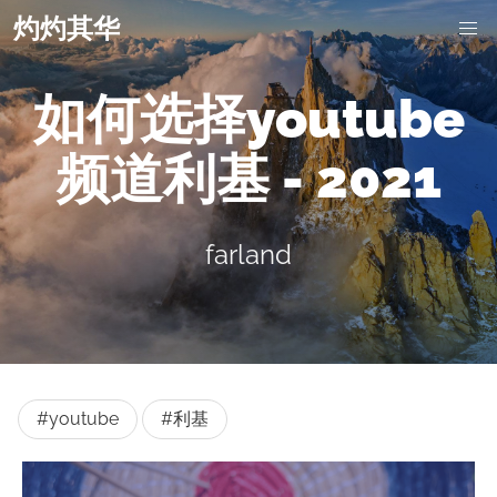
灼灼其华
如何选择youtube
频道利基 - 2021
farland
#youtube
#利基