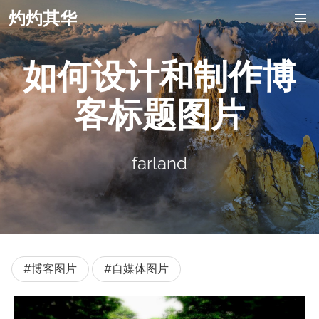
灼灼其华
如何设计和制作博
客标题图片
farland
#博客图片
#自媒体图片