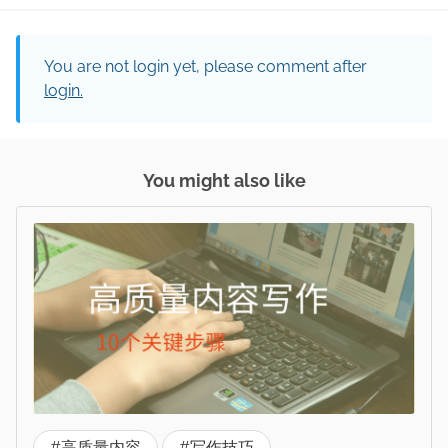
You are not login yet, please comment after
login.
You might also like
#高质量内容
#写作技巧