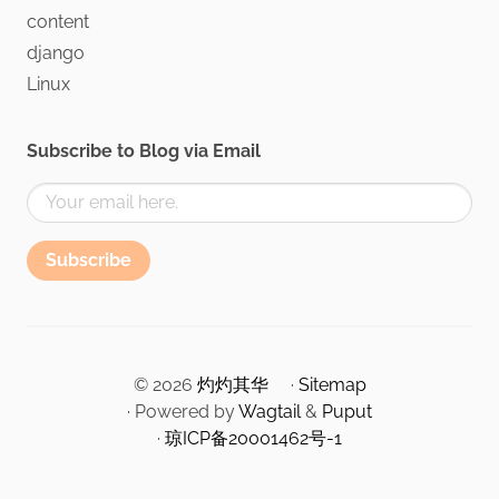
content
django
Linux
Subscribe to Blog via Email
Subscribe
© 2026
灼灼其华
·
Sitemap
· Powered by
Wagtail
&
Puput
·
琼ICP备20001462号-1