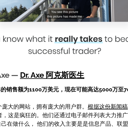
Axe —
Dr. Axe 阿克斯医生
5年的销售额为1100万美元，现在可能高达5000万至7
e是一个庞大的网站，拥有庞大的用户群。
根据这份新闻稿
问者，这是疯狂的。他们还通过电子邮件列表大力推
自己在做什么， 他们的收入主要是是信息产品、联