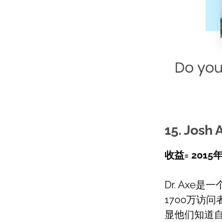
15. Josh 
收益= 201
Dr. Ax
1700万访
显他们知道