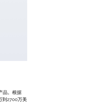
息产品。根据
万到2700万美