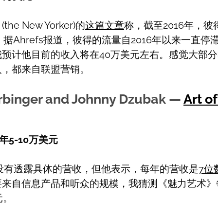
e New Yorker)的
这篇文章
称，截至2016年，
。据Ahrefs报道，彼得的流量自2016年以来一直
我预计他目前的收入将在40万美元左右。感觉大部
入，都来自联盟营销。
arbinger and Johnny Dzubak —
Art o
年5-10万美元
格没有透露具体的营收，但他表示，每年的营收是
7位
要来自信息产品和听众的规模，我猜测《魅力艺术》
美元。