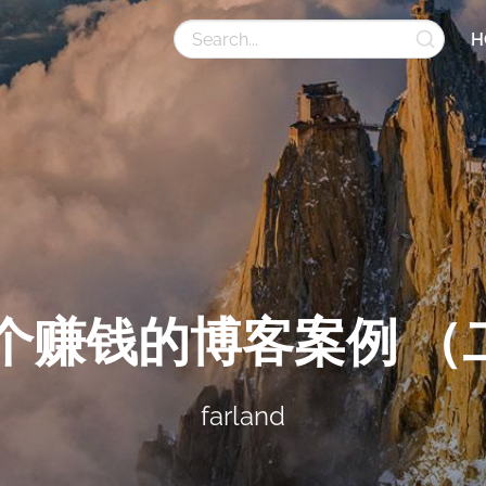
H
3个赚钱的博客案例 （
farland