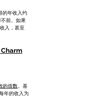
彼得的年收入约
停滞不前。如果
分收入，甚至
f Charm
数的倍数
。基
每年的收入为