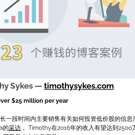
thy Sykes —
timothysykes.com
ver $25 million per year
y在很长一段时间内主要销售有关如何投资低价股的信
ka的
采访
， Timothy在2016年的收入有望达到2500