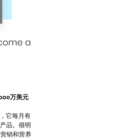
000万美元
，它每月有
广产品。很明
盟营销和营养