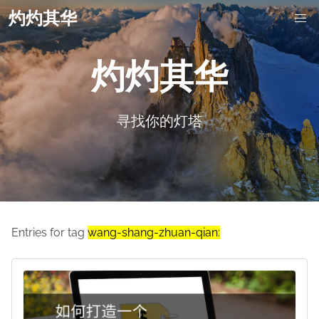
灼灼其华
灼灼其华
寻找你的灯塔
Entries for tag
wang-shang-zhuan-qian: