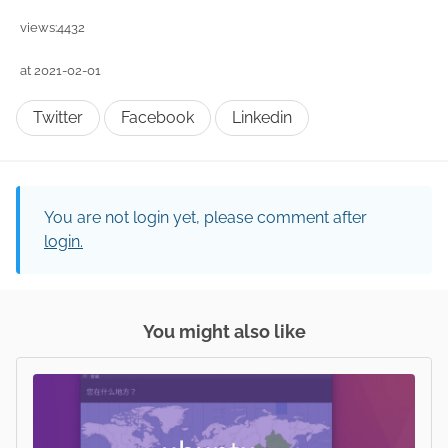
views:4432
at 2021-02-01
Twitter
Facebook
Linkedin
You are not login yet, please comment after
login.
You might also like