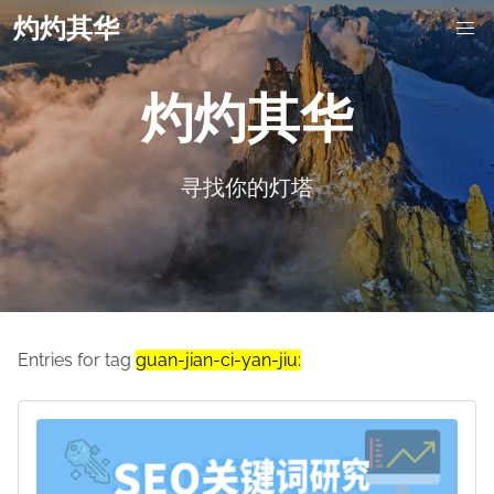
灼灼其华
灼灼其华
寻找你的灯塔
Entries for tag
guan-jian-ci-yan-jiu: