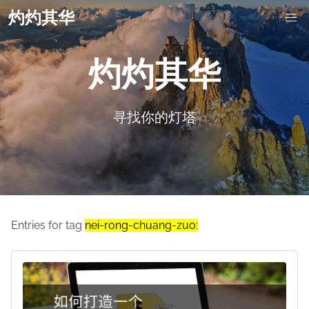
灼灼其华
灼灼其华
寻找你的灯塔
Entries for tag
nei-rong-chuang-zuo: